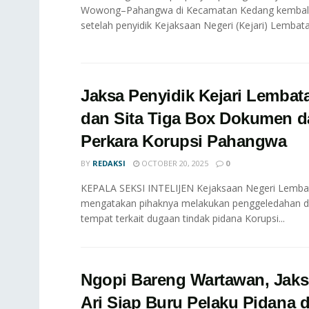
Wowong–Pahangwa di Kecamatan Kedang kembal
setelah penyidik Kejaksaan Negeri (Kejari) Lembata
Jaksa Penyidik Kejari Lembat
dan Sita Tiga Box Dokumen 
Perkara Korupsi Pahangwa
BY
REDAKSI
OCTOBER 20, 2025
0
KEPALA SEKSI INTELIJEN Kejaksaan Negeri Lembata
mengatakan pihaknya melakukan penggeledahan d
tempat terkait dugaan tindak pidana Korupsi...
Ngopi Bareng Wartawan, Jak
Ari Siap Buru Pelaku Pidana 