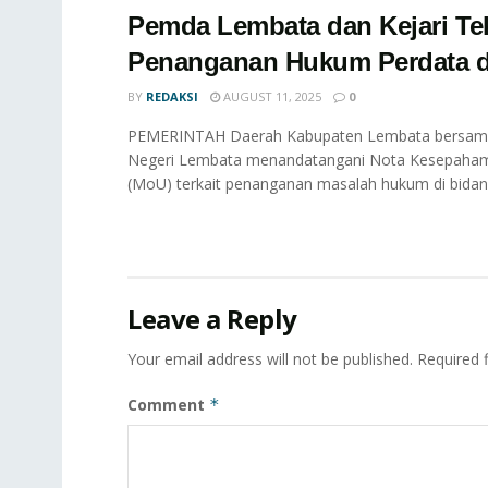
Pemda Lembata dan Kejari T
Penanganan Hukum Perdata 
BY
REDAKSI
AUGUST 11, 2025
0
PEMERINTAH Daerah Kabupaten Lembata bersam
Negeri Lembata menandatangani Nota Kesepaha
(MoU) terkait penanganan masalah hukum di bidang
Leave a Reply
Your email address will not be published.
Required 
Comment
*