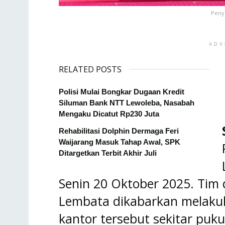
Penye
ADV
RELATED POSTS
Polisi Mulai Bongkar Dugaan Kredit
Siluman Bank NTT Lewoleba, Nasabah
Mengaku Dicatut Rp230 Juta
Rehabilitasi Dolphin Dermaga Feri
Waijarang Masuk Tahap Awal, SPK
Ditargetkan Terbit Akhir Juli
Senin 20 Oktober 2025. Tim d
Lembata dikabarkan melaku
kantor tersebut sekitar puku