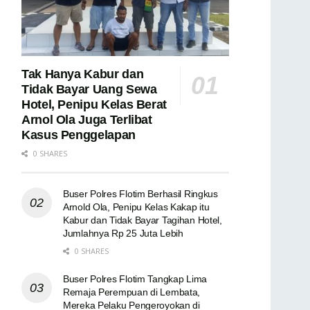
Tak Hanya Kabur dan
Tidak Bayar Uang Sewa
Hotel, Penipu Kelas Berat
Arnol Ola Juga Terlibat
Kasus Penggelapan
0 SHARES
Buser Polres Flotim Berhasil Ringkus
Arnold Ola, Penipu Kelas Kakap itu
Kabur dan Tidak Bayar Tagihan Hotel,
Jumlahnya Rp 25 Juta Lebih
0 SHARES
Buser Polres Flotim Tangkap Lima
Remaja Perempuan di Lembata,
Mereka Pelaku Pengeroyokan di