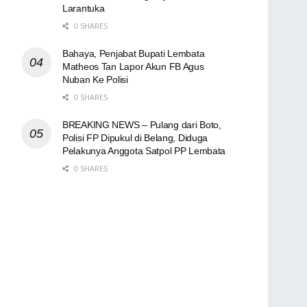
Larantuka
0 SHARES
Bahaya, Penjabat Bupati Lembata
Matheos Tan Lapor Akun FB Agus
Nuban Ke Polisi
0 SHARES
BREAKING NEWS – Pulang dari Boto,
Polisi FP Dipukul di Belang, Diduga
Pelakunya Anggota Satpol PP Lembata
0 SHARES