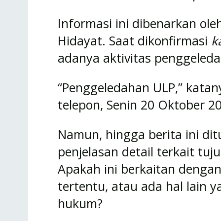
Informasi ini dibenarkan oleh
Hidayat. Saat dikonfirmasi
k
adanya aktivitas penggeleda
“Penggeledahan ULP,” katan
telepon, Senin 20 Oktober 2
Namun, hingga berita ini di
penjelasan detail terkait tu
Apakah ini berkaitan denga
tertentu, atau ada hal lain
hukum?