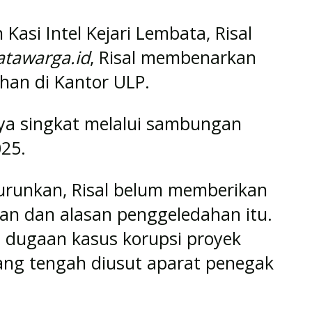
 Kasi Intel Kejari Lembata, Risal
atawarga.id
, Risal membenarkan
han di Kantor ULP.
ya singkat melalui sambungan
025.
turunkan, Risal belum memberikan
juan dan alasan penggeledahan itu.
n dugaan kasus korupsi proyek
 yang tengah diusut aparat penegak