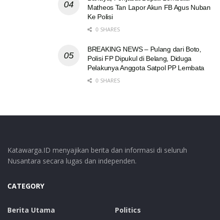
Matheos Tan Lapor Akun FB Agus Nuban
Ke Polisi
0 SHARES
BREAKING NEWS – Pulang dari Boto,
Polisi FP Dipukul di Belang, Diduga
Pelakunya Anggota Satpol PP Lembata
0 SHARES
Katawarga.ID menyajikan berita dan informasi di seluruh
Nusantara secara lugas dan independen.
CATEGORY
Berita Utama
Politics