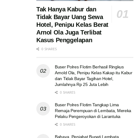
Tak Hanya Kabur dan
Tidak Bayar Uang Sewa
Hotel, Penipu Kelas Berat
Arnol Ola Juga Terlibat
Kasus Penggelapan
0 SHARES
Buser Polres Flotim Berhasil Ringkus
Arnold Ola, Penipu Kelas Kakap itu Kabur
dan Tidak Bayar Tagihan Hotel,
Jumlahnya Rp 25 Juta Lebih
0 SHARES
Buser Polres Flotim Tangkap Lima
Remaja Perempuan di Lembata, Mereka
Pelaku Pengeroyokan di Larantuka
0 SHARES
Bahaya, Penjabat Bupati Lembata