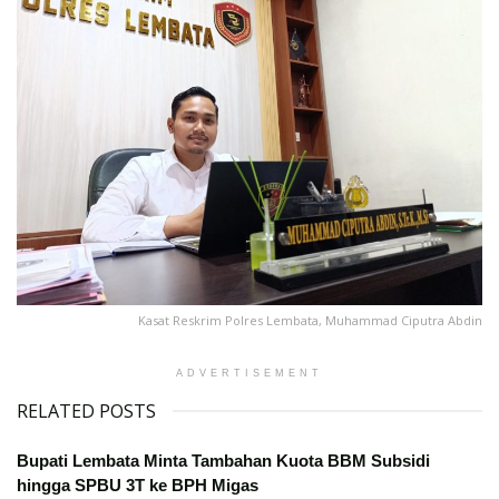
Kasat Reskrim Polres Lembata, Muhammad Ciputra Abdin
ADVERTISEMENT
RELATED POSTS
Bupati Lembata Minta Tambahan Kuota BBM Subsidi
hingga SPBU 3T ke BPH Migas