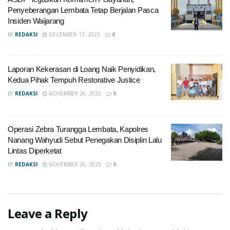
Penyeberangan Lembata Tetap Berjalan Pasca
Insiden Waijarang
BY
REDAKSI
DECEMBER 17, 2025
0
Laporan Kekerasan di Loang Naik Penyidikan,
Kedua Pihak Tempuh Restorative Justice
BY
REDAKSI
NOVEMBER 26, 2025
0
Operasi Zebra Turangga Lembata, Kapolres
Nanang Wahyudi Sebut Penegakan Disiplin Lalu
Lintas Diperketat
BY
REDAKSI
NOVEMBER 26, 2025
0
Leave a Reply