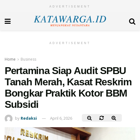
ADVERTISEMENT
ADVERTISEMENT
Home
Business
Pertamina Siap Audit SPBU
Tanah Merah, Kasat Reskrim
Bongkar Praktik Kotor BBM
Subsidi
by
Redaksi
April 6, 2026