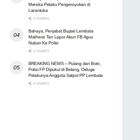
Mereka Pelaku Pengeroyokan di
Larantuka
0 SHARES
Bahaya, Penjabat Bupati Lembata
Matheos Tan Lapor Akun FB Agus
Nuban Ke Polisi
0 SHARES
BREAKING NEWS – Pulang dari Boto,
Polisi FP Dipukul di Belang, Diduga
Pelakunya Anggota Satpol PP Lembata
0 SHARES