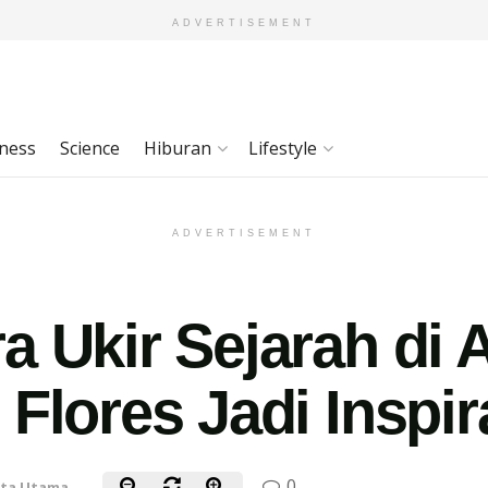
ADVERTISEMENT
ness
Science
Hiburan
Lifestyle
ADVERTISEMENT
a Ukir Sejarah di 
Flores Jadi Inspir
0
ita Utama