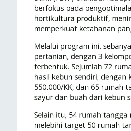
berfokus pada pengoptimala
hortikultura produktif, meni
memperkuat ketahanan pan
Melalui program ini, sebanya
pertanian, dengan 3 kelompo
terbentuk. Sejumlah 72 rum
hasil kebun sendiri, dengan
550.000/KK, dan 65 rumah t
sayur dan buah dari kebun s
Selain itu, 54 rumah tangga
melebihi target 50 rumah t