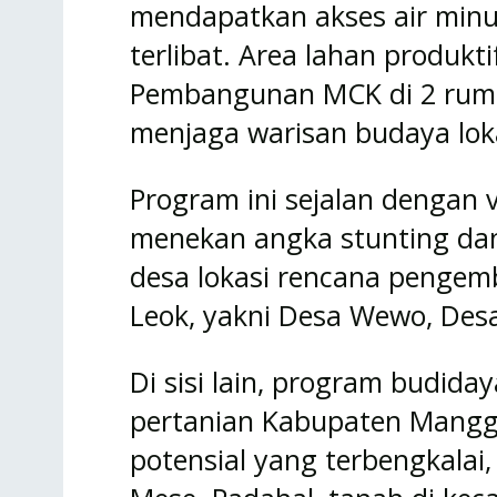
mendapatkan akses air minu
terlibat. Area lahan produkt
Pembangunan MCK di 2 ruma
menjaga warisan budaya lok
Program ini sejalan dengan v
menekan angka stunting dan 
desa lokasi rencana pengem
Leok, yakni Desa Wewo, Des
Di sisi lain, program budida
pertanian Kabupaten Mangga
potensial yang terbengkalai