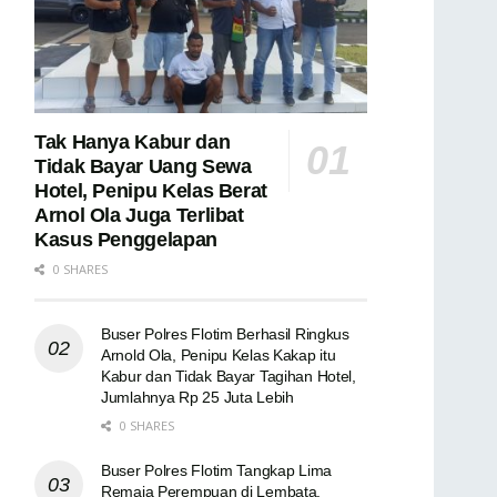
Tak Hanya Kabur dan
Tidak Bayar Uang Sewa
Hotel, Penipu Kelas Berat
Arnol Ola Juga Terlibat
Kasus Penggelapan
0 SHARES
Buser Polres Flotim Berhasil Ringkus
Arnold Ola, Penipu Kelas Kakap itu
Kabur dan Tidak Bayar Tagihan Hotel,
Jumlahnya Rp 25 Juta Lebih
0 SHARES
Buser Polres Flotim Tangkap Lima
Remaja Perempuan di Lembata,