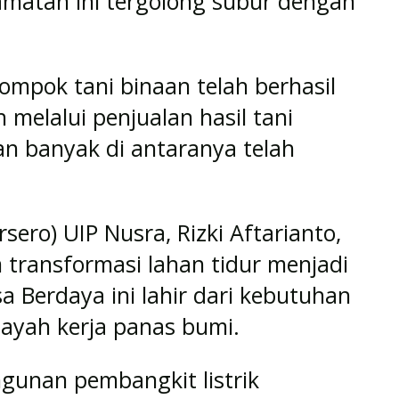
amatan ini tergolong subur dengan
lompok tani binaan telah berhasil
melalui penjualan hasil tani
an banyak di antaranya telah
ero) UIP Nusra, Rizki Aftarianto,
transformasi lahan tidur menjadi
a Berdaya ini lahir dari kebutuhan
layah kerja panas bumi.
unan pembangkit listrik