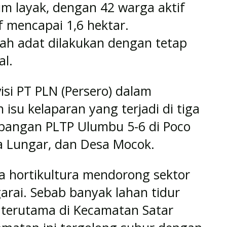
m layak, dengan 42 warga aktif
if mencapai 1,6 hektar.
h adat dilakukan dengan tetap
al.
isi PT PLN (Persero) dalam
isu kelaparan yang terjadi di tiga
bangan PLTP Ulumbu 5-6 di Poco
a Lungar, dan Desa Mocok.
ya hortikultura mendorong sektor
rai. Sebab banyak lahan tidur
, terutama di Kecamatan Satar