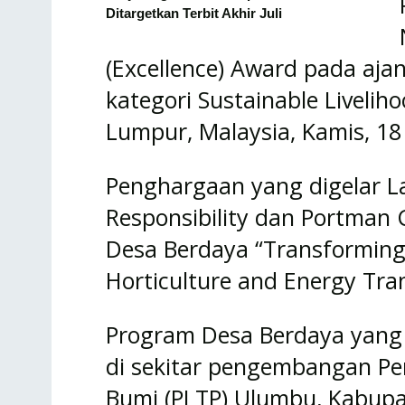
Ditargetkan Terbit Akhir Juli
(Excellence) Award pada aja
kategori Sustainable Liveli
Lumpur, Malaysia, Kamis, 1
Penghargaan yang digelar La 
Responsibility dan Portman C
Desa Berdaya “Transforming I
Horticulture and Energy Trans
Program Desa Berdaya yang
di sekitar pengembangan Pe
Bumi (PLTP) Ulumbu, Kabupat