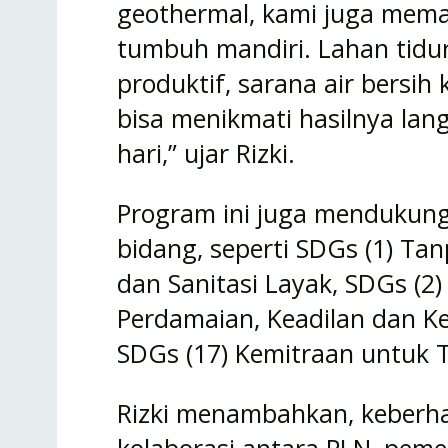
geothermal, kami juga mema
tumbuh mandiri. Lahan tidu
produktif, sarana air bersih
bisa menikmati hasilnya lan
hari,” ujar Rizki.
Program ini juga mendukung
bidang, seperti SDGs (1) Tan
dan Sanitasi Layak, SDGs (2
Perdamaian, Keadilan dan K
SDGs (17) Kemitraan untuk
Rizki menambahkan, keberhasi