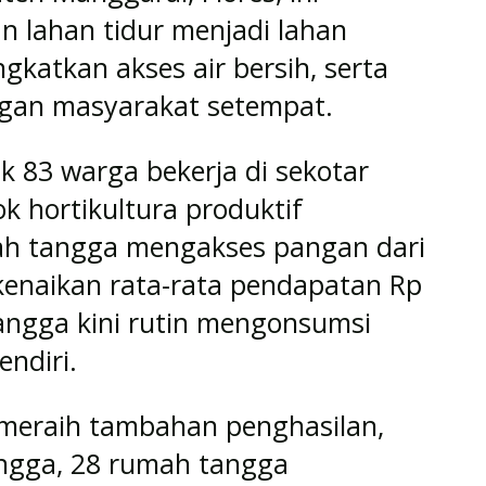
n lahan tidur menjadi lahan
ngkatkan akses air bersih, serta
gan masyarakat setempat.
k 83 warga bekerja di sekotar
k hortikultura produktif
ah tangga mengakses pangan dari
 kenaikan rata-rata pendapatan Rp
angga kini rutin mengonsumsi
endiri.
 meraih tambahan penghasilan,
angga, 28 rumah tangga