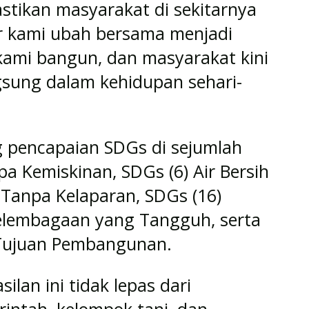
stikan masyarakat di sekitarnya
r kami ubah bersama menjadi
 kami bangun, dan masyarakat kini
gsung dalam kehidupan sehari-
 pencapaian SDGs di sejumlah
pa Kemiskinan, SDGs (6) Air Bersih
) Tanpa Kelaparan, SDGs (16)
elembagaan yang Tangguh, serta
 Tujuan Pembangunan.
lan ini tidak lepas dari