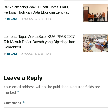
BPS Sambangi Wakil Bupati Flores Timur,
Feliksia: Hadirkan Data Ekonomi Lengkap
BY
REDAKSI
AUGUST 6, 2026
0
Lembata Tepat Waktu Setor KUA-PPAS 2027,
Tak Masuk Daftar Daerah yang Diperingatkan
Kemenkeu
BY
REDAKSI
AUGUST 5, 2026
0
Leave a Reply
Your email address will not be published.
Required fields are
marked
*
Comment
*