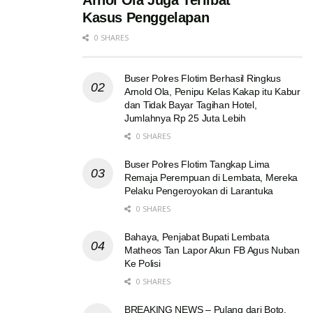
Arnol Ola Juga Terlibat
Kasus Penggelapan
0 SHARES
Buser Polres Flotim Berhasil Ringkus
Arnold Ola, Penipu Kelas Kakap itu Kabur
dan Tidak Bayar Tagihan Hotel,
Jumlahnya Rp 25 Juta Lebih
0 SHARES
Buser Polres Flotim Tangkap Lima
Remaja Perempuan di Lembata, Mereka
Pelaku Pengeroyokan di Larantuka
0 SHARES
Bahaya, Penjabat Bupati Lembata
Matheos Tan Lapor Akun FB Agus Nuban
Ke Polisi
0 SHARES
BREAKING NEWS – Pulang dari Boto,