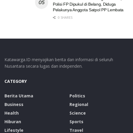
Polisi FP Dipukul di Belang, Diduga
Pelakunya Anggota Satpol PP Lembata
0 SHARES
Katawarga.ID menyajikan berita dan informasi di seluruh
Nusantara secara lugas dan independen.
CATEGORY
Berita Utama
Politics
Business
Regional
Health
Science
Hiburan
Sports
Lifestyle
Travel