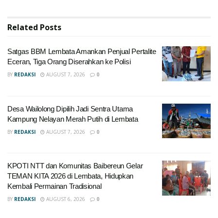
Related
Posts
Satgas BBM Lembata Amankan Penjual Pertalite
Eceran, Tiga Orang Diserahkan ke Polisi
BY
REDAKSI
AUGUST 7, 2026
0
Desa Wailolong Dipilih Jadi Sentra Utama
Kampung Nelayan Merah Putih di Lembata
BY
REDAKSI
AUGUST 7, 2026
0
KPOTI NTT dan Komunitas Baibereun Gelar
TEMAN KITA 2026 di Lembata, Hidupkan
Kembali Permainan Tradisional
BY
REDAKSI
AUGUST 6, 2026
0