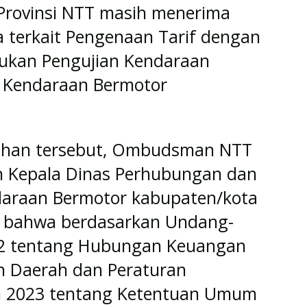
Provinsi NTT masih menerima
 terkait Pengenaan Tarif dengan
kukan Pengujian Kendaraan
n Kendaraan Bermotor
luhan tersebut, Ombudsman NTT
h Kepala Dinas Perhubungan dan
daraan Bermotor kabupaten/kota
 bahwa berdasarkan Undang-
2 tentang Hubungan Keuangan
n Daerah dan Peraturan
n 2023 tentang Ketentuan Umum