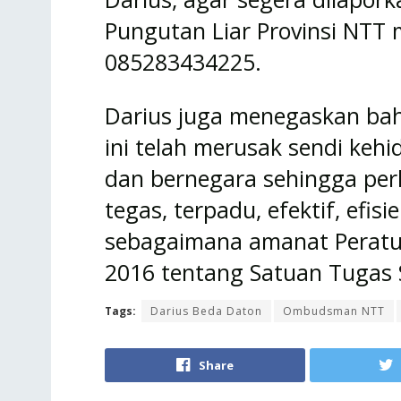
Pungutan Liar Provinsi NTT m
085283434225.
Darius juga menegaskan bah
ini telah merusak sendi keh
dan bernegara sehingga per
tegas, terpadu, efektif, efi
sebagaimana amanat Peratu
2016 tentang Satuan Tugas S
Tags:
Darius Beda Daton
Ombudsman NTT
Share