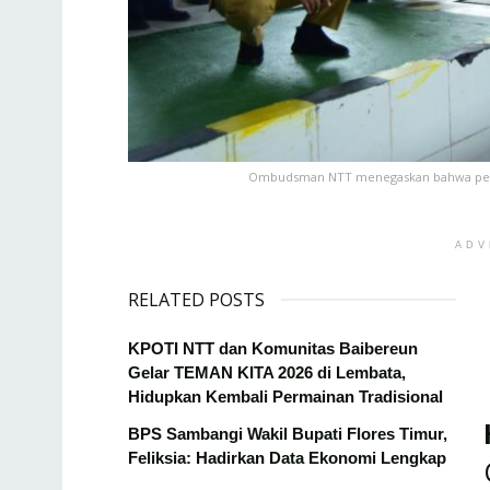
Ombudsman NTT menegaskan bahwa pengu
ADV
RELATED POSTS
KPOTI NTT dan Komunitas Baibereun
Gelar TEMAN KITA 2026 di Lembata,
Hidupkan Kembali Permainan Tradisional
BPS Sambangi Wakil Bupati Flores Timur,
Feliksia: Hadirkan Data Ekonomi Lengkap