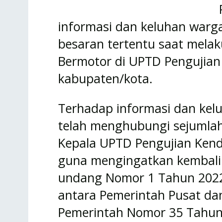
informasi dan keluhan warga
besaran tertentu saat mela
Bermotor di UPTD Pengujia
kabupaten/kota.
Terhadap informasi dan ke
telah menghubungi sejumla
Kepala UPTD Pengujian Ken
guna mengingatkan kembali
undang Nomor 1 Tahun 202
antara Pemerintah Pusat da
Pemerintah Nomor 35 Tahu