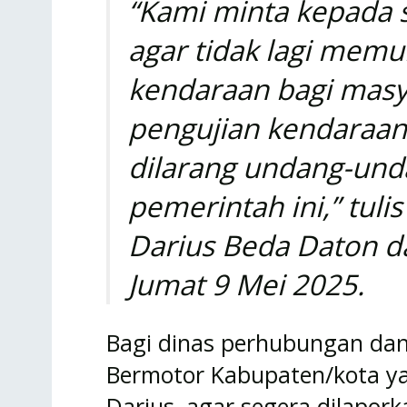
“Kami minta kepada 
agar tidak lagi memu
kendaraan bagi masy
pengujian kendaraan
dilarang undang-und
pemerintah ini,” tu
Darius Beda Daton d
Jumat 9 Mei 2025.
Bagi dinas perhubungan da
Bermotor Kabupaten/kota y
Darius, agar segera dilapor