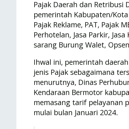
Pajak Daerah dan Retribusi 
pemerintah Kabupaten/Kota t
Pajak Reklame, PAT, Pajak MB
Perhotelan, Jasa Parkir, Jas
sarang Burung Walet, Opse
Ihwal ini, pemerintah daera
jenis Pajak sebagaimana ters
menurutnya, Dinas Perhubu
Kendaraan Bermotor kabupat
memasang tarif pelayanan 
mulai bulan Januari 2024.