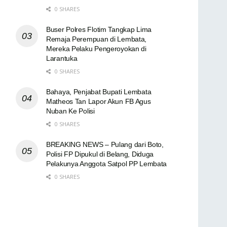
0 SHARES
Buser Polres Flotim Tangkap Lima
Remaja Perempuan di Lembata,
Mereka Pelaku Pengeroyokan di
Larantuka
0 SHARES
Bahaya, Penjabat Bupati Lembata
Matheos Tan Lapor Akun FB Agus
Nuban Ke Polisi
0 SHARES
BREAKING NEWS – Pulang dari Boto,
Polisi FP Dipukul di Belang, Diduga
Pelakunya Anggota Satpol PP Lembata
0 SHARES