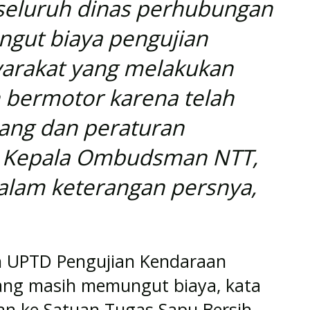
seluruh dinas perhubungan
ngut biaya pengujian
arakat yang melakukan
 bermotor karena telah
ang dan peraturan
lis Kepala Ombudsman NTT,
alam keterangan persnya,
n UPTD Pengujian Kendaraan
ang masih memungut biaya, kata
kan ke Satuan Tugas Sapu Bersih