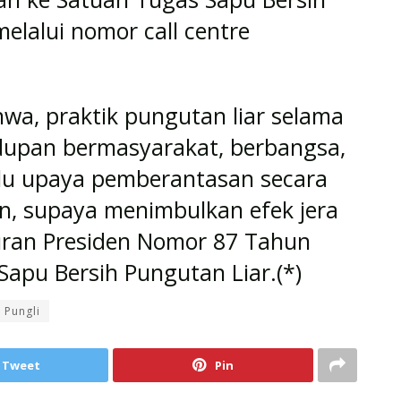
elalui nomor call centre
wa, praktik pungutan liar selama
idupan bermasyarakat, berbangsa,
lu upaya pemberantasan secara
sien, supaya menimbulkan efek jera
ran Presiden Nomor 87 Tahun
apu Bersih Pungutan Liar.(*)
Pungli
Tweet
Pin