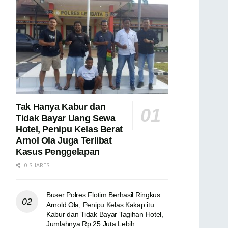
Tak Hanya Kabur dan
Tidak Bayar Uang Sewa
Hotel, Penipu Kelas Berat
Arnol Ola Juga Terlibat
Kasus Penggelapan
0 SHARES
Buser Polres Flotim Berhasil Ringkus
Arnold Ola, Penipu Kelas Kakap itu
Kabur dan Tidak Bayar Tagihan Hotel,
Jumlahnya Rp 25 Juta Lebih