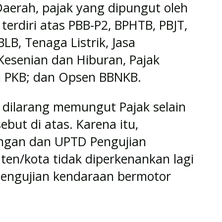
Daerah, pajak yang dipungut oleh
erdiri atas PBB-P2, BPHTB, PBJT,
LB, Tenaga Listrik, Jasa
a Kesenian dan Hiburan, Pajak
n PKB; dan Opsen BBNKB.
h dilarang memungut Pajak selain
ebut di atas. Karena itu,
ngan dan UPTD Pengujian
en/kota tidak diperkenankan lagi
pengujian kendaraan bermotor