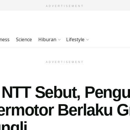
ADVERTISEMENT
ness
Science
Hiburan
Lifestyle
ADVERTISEMENT
TT Sebut, Pengu
rmotor Berlaku Gr
ngli