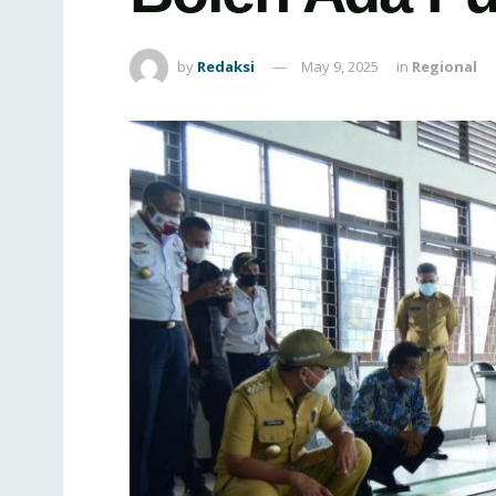
by
Redaksi
May 9, 2025
in
Regional