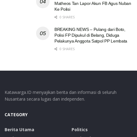
Matheos Tan Lapor Akun FB Agus Nuban
Ke Polisi
0 SHARES
BREAKING NEWS – Pulang dari Boto,
Polisi FP Dipukul di Belang, Diduga
Pelakunya Anggota Satpol PP Lembata
0 SHARES
Katawarga.ID menyajikan berita dan informasi di seluruh
Nusantara secara lugas dan independen.
CATEGORY
Berita Utama
Politics