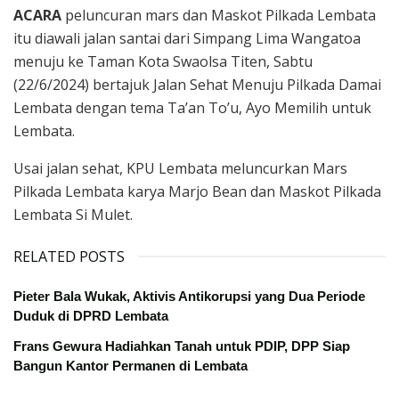
ACARA
peluncuran mars dan Maskot Pilkada Lembata
itu diawali jalan santai dari Simpang Lima Wangatoa
menuju ke Taman Kota Swaolsa Titen, Sabtu
(22/6/2024) bertajuk Jalan Sehat Menuju Pilkada Damai
Lembata dengan tema Ta’an To’u, Ayo Memilih untuk
Lembata.
Usai jalan sehat, KPU Lembata meluncurkan Mars
Pilkada Lembata karya Marjo Bean dan Maskot Pilkada
Lembata Si Mulet.
RELATED POSTS
Pieter Bala Wukak, Aktivis Antikorupsi yang Dua Periode
Duduk di DPRD Lembata
Frans Gewura Hadiahkan Tanah untuk PDIP, DPP Siap
Bangun Kantor Permanen di Lembata