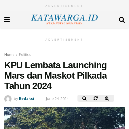
ADVERTISEMENT
ADVERTISEMENT
Home
Politics
KPU Lembata Launching
Mars dan Maskot Pilkada
Tahun 2024
by
Redaksi
June 24, 2024