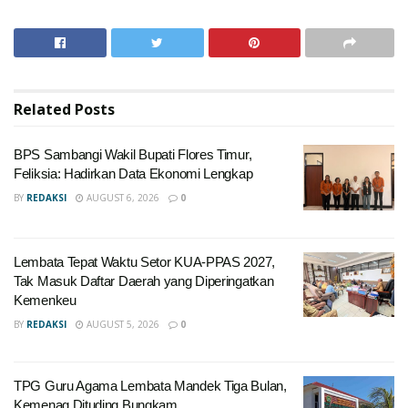
Related
Posts
BPS Sambangi Wakil Bupati Flores Timur,
Feliksia: Hadirkan Data Ekonomi Lengkap
BY
REDAKSI
AUGUST 6, 2026
0
Lembata Tepat Waktu Setor KUA-PPAS 2027,
Tak Masuk Daftar Daerah yang Diperingatkan
Kemenkeu
BY
REDAKSI
AUGUST 5, 2026
0
TPG Guru Agama Lembata Mandek Tiga Bulan,
Kemenag Dituding Bungkam