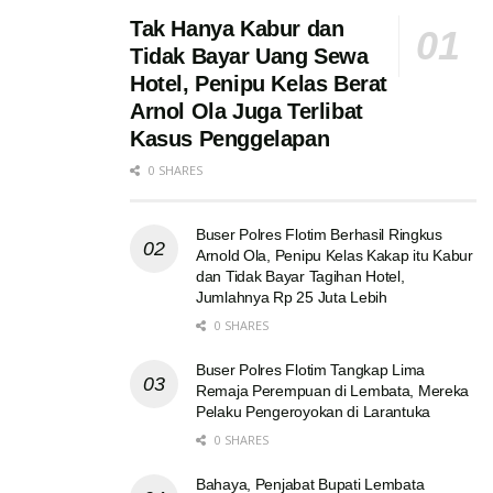
Tak Hanya Kabur dan
Tidak Bayar Uang Sewa
Hotel, Penipu Kelas Berat
Arnol Ola Juga Terlibat
Kasus Penggelapan
0 SHARES
Buser Polres Flotim Berhasil Ringkus
Arnold Ola, Penipu Kelas Kakap itu Kabur
dan Tidak Bayar Tagihan Hotel,
Jumlahnya Rp 25 Juta Lebih
0 SHARES
Buser Polres Flotim Tangkap Lima
Remaja Perempuan di Lembata, Mereka
Pelaku Pengeroyokan di Larantuka
0 SHARES
Bahaya, Penjabat Bupati Lembata