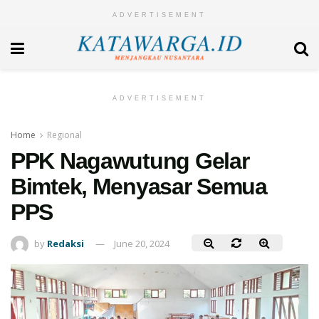
ADVERTISEMENT
ADVERTISEMENT
Home
Regional
PPK Nagawutung Gelar
Bimtek, Menyasar Semua
PPS
by
Redaksi
June 20, 2024