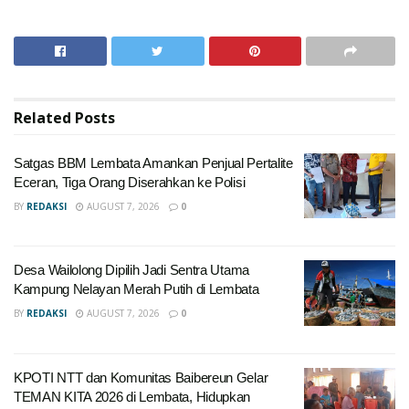
Related
Posts
Satgas BBM Lembata Amankan Penjual Pertalite
Eceran, Tiga Orang Diserahkan ke Polisi
BY
REDAKSI
AUGUST 7, 2026
0
Desa Wailolong Dipilih Jadi Sentra Utama
Kampung Nelayan Merah Putih di Lembata
BY
REDAKSI
AUGUST 7, 2026
0
KPOTI NTT dan Komunitas Baibereun Gelar
TEMAN KITA 2026 di Lembata, Hidupkan