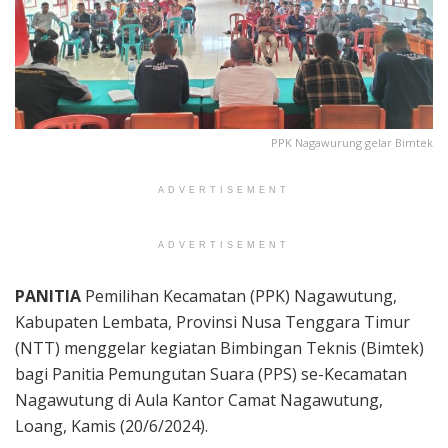
PPK Nagawurung gelar Bimtek
ADVERTISEMENT
ADVERTISEMENT
PANITIA
Pemilihan Kecamatan (PPK) Nagawutung,
Kabupaten Lembata, Provinsi Nusa Tenggara Timur
(NTT) menggelar kegiatan Bimbingan Teknis (Bimtek)
bagi Panitia Pemungutan Suara (PPS) se-Kecamatan
Nagawutung di Aula Kantor Camat Nagawutung,
Loang, Kamis (20/6/2024).