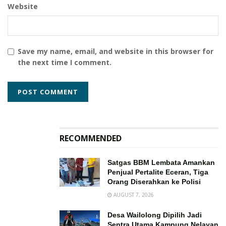
Website
Save my name, email, and website in this browser for
the next time I comment.
RECOMMENDED
Satgas BBM Lembata Amankan
Penjual Pertalite Eceran, Tiga
Orang Diserahkan ke Polisi
AUGUST 7, 2026
Desa Wailolong Dipilih Jadi
Sentra Utama Kampung Nelayan