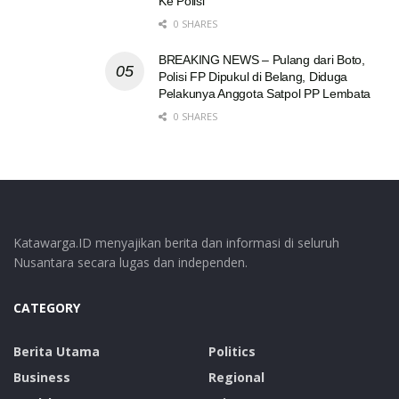
Ke Polisi
0 SHARES
BREAKING NEWS – Pulang dari Boto,
Polisi FP Dipukul di Belang, Diduga
Pelakunya Anggota Satpol PP Lembata
0 SHARES
Katawarga.ID menyajikan berita dan informasi di seluruh
Nusantara secara lugas dan independen.
CATEGORY
Berita Utama
Politics
Business
Regional