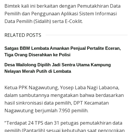
Bimtek kali ini berkaitan dengan Pemutakhiran Data
Pemilih dan Penggunaan Aplikasi Sistem Informasi
Data Pemilih (Sidalih) serta E-Coklit.
RELATED POSTS
Satgas BBM Lembata Amankan Penjual Pertalite Eceran,
Tiga Orang Diserahkan ke Polisi
Desa Wailolong Dipilih Jadi Sentra Utama Kampung
Nelayan Merah Putih di Lembata
Ketua PPK Nagawutung, Yosep Laba Nagi Labaona,
dalam sambutannya mengatakan bahwa berdasarkan
hasil sinkronisasi data pemilih, DPT Kecamatan
Nagawutung berjumlah 7.950 pemilih.
“Terdapat 24 TPS dan 31 petugas pemutakhiran data
pemilih (Pantarlih) sesuai kebutuhan saat pencocokan