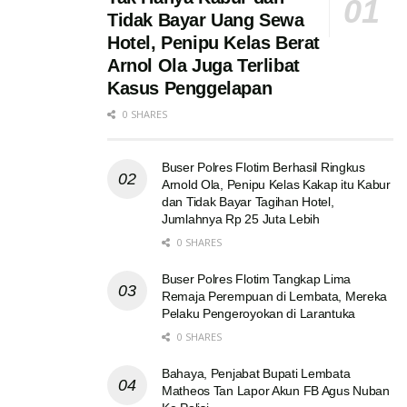
Tidak Bayar Uang Sewa
Hotel, Penipu Kelas Berat
Arnol Ola Juga Terlibat
Kasus Penggelapan
0 SHARES
Buser Polres Flotim Berhasil Ringkus
Arnold Ola, Penipu Kelas Kakap itu Kabur
dan Tidak Bayar Tagihan Hotel,
Jumlahnya Rp 25 Juta Lebih
0 SHARES
Buser Polres Flotim Tangkap Lima
Remaja Perempuan di Lembata, Mereka
Pelaku Pengeroyokan di Larantuka
0 SHARES
Bahaya, Penjabat Bupati Lembata
Matheos Tan Lapor Akun FB Agus Nuban