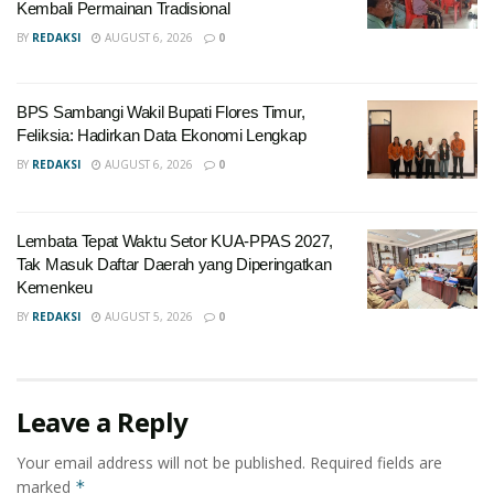
Kembali Permainan Tradisional
BY
REDAKSI
AUGUST 6, 2026
0
BPS Sambangi Wakil Bupati Flores Timur,
Feliksia: Hadirkan Data Ekonomi Lengkap
BY
REDAKSI
AUGUST 6, 2026
0
Lembata Tepat Waktu Setor KUA-PPAS 2027,
Tak Masuk Daftar Daerah yang Diperingatkan
Kemenkeu
BY
REDAKSI
AUGUST 5, 2026
0
Leave a Reply
Your email address will not be published.
Required fields are
marked
*