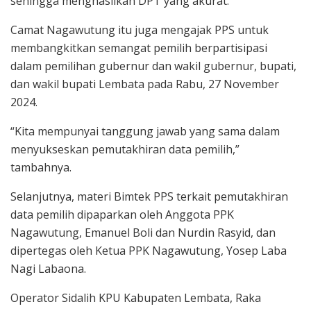
sehingga menghasilkan DPT yang akurat.
Camat Nagawutung itu juga mengajak PPS untuk
membangkitkan semangat pemilih berpartisipasi
dalam pemilihan gubernur dan wakil gubernur, bupati,
dan wakil bupati Lembata pada Rabu, 27 November
2024.
“Kita mempunyai tanggung jawab yang sama dalam
menyukseskan pemutakhiran data pemilih,”
tambahnya.
Selanjutnya, materi Bimtek PPS terkait pemutakhiran
data pemilih dipaparkan oleh Anggota PPK
Nagawutung, Emanuel Boli dan Nurdin Rasyid, dan
dipertegas oleh Ketua PPK Nagawutung, Yosep Laba
Nagi Labaona.
Operator Sidalih KPU Kabupaten Lembata, Raka