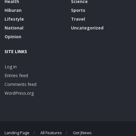
Health
Science
Hiburan
Sports
Lifestyle
Travel
National
Uncategorized
Opinion
SITE LINKS
Log in
Entries feed
Comments feed
WordPress.org
Landing Page
All Features
Get JNews