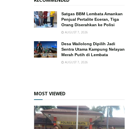
Satgas BBM Lembata Amankan
Penjual Pertalite Eceran, Tiga
Orang Diserahkan ke Polisi
AUGUST 7, 2026
Desa Wailolong Dipilih Jadi
Sentra Utama Kampung Nelayan
Merah Putih di Lembata
AUGUST 7, 2026
MOST VIEWED