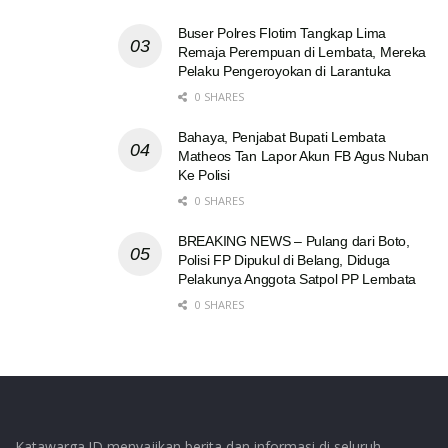
Buser Polres Flotim Tangkap Lima
Remaja Perempuan di Lembata, Mereka
Pelaku Pengeroyokan di Larantuka
0 SHARES
Bahaya, Penjabat Bupati Lembata
Matheos Tan Lapor Akun FB Agus Nuban
Ke Polisi
0 SHARES
BREAKING NEWS – Pulang dari Boto,
Polisi FP Dipukul di Belang, Diduga
Pelakunya Anggota Satpol PP Lembata
0 SHARES
Katawarga.ID menyajikan berita dan informasi di seluruh