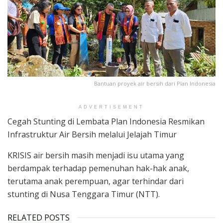
Bantuan proyek air bersih dari Plan Indonesia
ADVERTISEMENT
Cegah Stunting di Lembata Plan Indonesia Resmikan
Infrastruktur Air Bersih melalui Jelajah Timur
KRISIS air bersih masih menjadi isu utama yang
berdampak terhadap pemenuhan hak-hak anak,
terutama anak perempuan, agar terhindar dari
stunting di Nusa Tenggara Timur (NTT).
RELATED POSTS