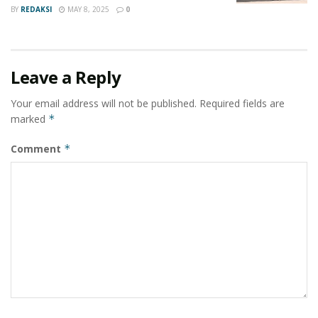
BY
REDAKSI
MAY 8, 2025
0
Leave a Reply
Your email address will not be published.
Required fields are
marked
*
Comment
*