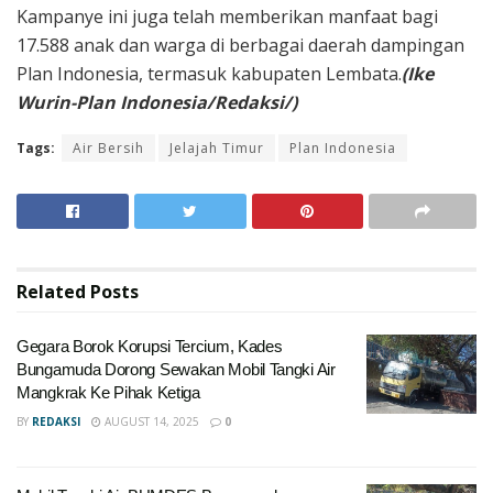
Kampanye ini juga telah memberikan manfaat bagi
17.588 anak dan warga di berbagai daerah dampingan
Plan Indonesia, termasuk kabupaten Lembata.
(Ike
Wurin-Plan Indonesia/Redaksi/)
Tags:
Air Bersih
Jelajah Timur
Plan Indonesia
Related
Posts
Gegara Borok Korupsi Tercium, Kades
Bungamuda Dorong Sewakan Mobil Tangki Air
Mangkrak Ke Pihak Ketiga
BY
REDAKSI
AUGUST 14, 2025
0