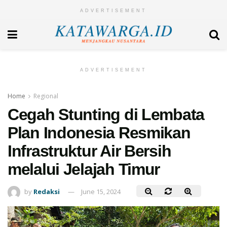
ADVERTISEMENT
ADVERTISEMENT
Home
Regional
Cegah Stunting di Lembata
Plan Indonesia Resmikan
Infrastruktur Air Bersih
melalui Jelajah Timur
by
Redaksi
June 15, 2024