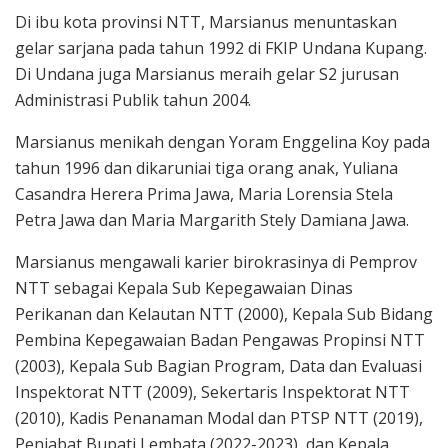
Di ibu kota provinsi NTT, Marsianus menuntaskan
gelar sarjana pada tahun 1992 di FKIP Undana Kupang.
Di Undana juga Marsianus meraih gelar S2 jurusan
Administrasi Publik tahun 2004.
Marsianus menikah dengan Yoram Enggelina Koy pada
tahun 1996 dan dikaruniai tiga orang anak, Yuliana
Casandra Herera Prima Jawa, Maria Lorensia Stela
Petra Jawa dan Maria Margarith Stely Damiana Jawa.
Marsianus mengawali karier birokrasinya di Pemprov
NTT sebagai Kepala Sub Kepegawaian Dinas
Perikanan dan Kelautan NTT (2000), Kepala Sub Bidang
Pembina Kepegawaian Badan Pengawas Propinsi NTT
(2003), Kepala Sub Bagian Program, Data dan Evaluasi
Inspektorat NTT (2009), Sekertaris Inspektorat NTT
(2010), Kadis Penanaman Modal dan PTSP NTT (2019),
Penjabat Bupati Lembata (2022-2023), dan Kepala