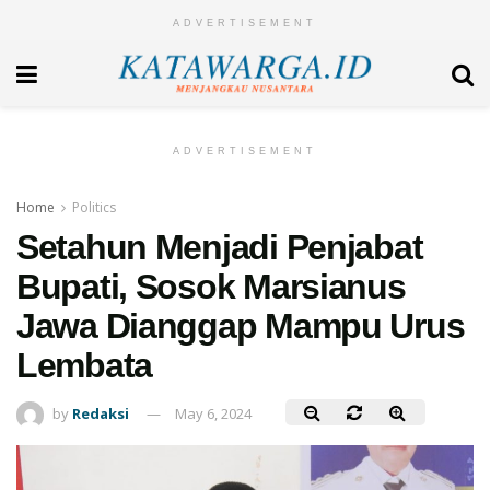
ADVERTISEMENT
ADVERTISEMENT
Home
Politics
Setahun Menjadi Penjabat
Bupati, Sosok Marsianus
Jawa Dianggap Mampu Urus
Lembata
by
Redaksi
May 6, 2024