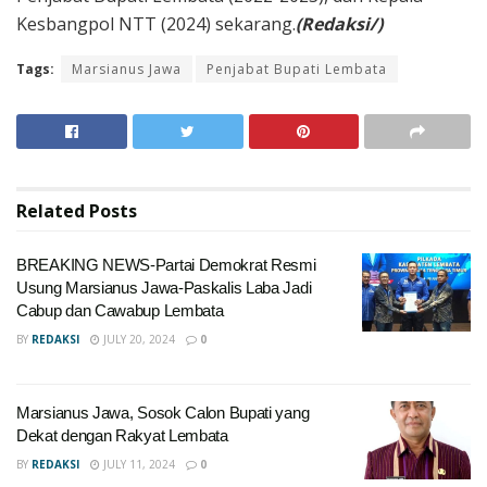
Kesbangpol NTT (2024) sekarang.
(Redaksi/)
Tags:
Marsianus Jawa
Penjabat Bupati Lembata
Related
Posts
BREAKING NEWS-Partai Demokrat Resmi
Usung Marsianus Jawa-Paskalis Laba Jadi
Cabup dan Cawabup Lembata
BY
REDAKSI
JULY 20, 2024
0
Marsianus Jawa, Sosok Calon Bupati yang
Dekat dengan Rakyat Lembata
BY
REDAKSI
JULY 11, 2024
0