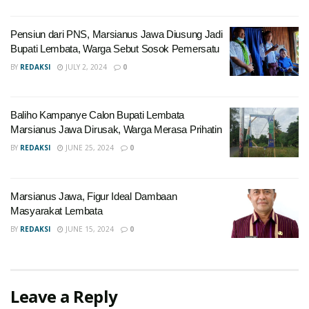
Pensiun dari PNS, Marsianus Jawa Diusung Jadi
Bupati Lembata, Warga Sebut Sosok Pemersatu
BY
REDAKSI
JULY 2, 2024
0
Baliho Kampanye Calon Bupati Lembata
Marsianus Jawa Dirusak, Warga Merasa Prihatin
BY
REDAKSI
JUNE 25, 2024
0
Marsianus Jawa, Figur Ideal Dambaan
Masyarakat Lembata
BY
REDAKSI
JUNE 15, 2024
0
Leave a Reply