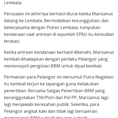
Lembata.
Persoalan ini akhirnya berhasil diurai ketika Marsianus
datang ke Lembata. Bermodalkan kesungguhan, dan
bekerjasama dengan Polres Lembata, tumpukan
kendaraan saat antrean di sejumlah SPBU itu kemudian
teratasi.
Ketika antrean kendaraan berhasil dibenahi, Marsianus
kembali dihadapkan dengan perilaku Pelangsir yang
memonopoli pengisian BBM untuk dijual kembali.
Permainan para Pelangsir ini menuntut Putra Nagekeo
itu kembali terjun ke lapangan guna melakukan
penertiban. Bersama Satgas Penertiban BBM yang
beranggotakan TNI/Polri dan Pol PP, Marsianus lagi-
lagi menjawabi keresahan publik. Seketika, para
Pelangsir angkat kaki dan tidak lagi beroperasi
memonopoli BBM subsidi dan non subsidi.