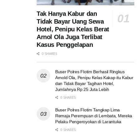
Tak Hanya Kabur dan
Tidak Bayar Uang Sewa
Hotel, Penipu Kelas Berat
Arnol Ola Juga Terlibat
Kasus Penggelapan
0 SHARES
Buser Polres Flotim Berhasil Ringkus
Arnold Ola, Penipu Kelas Kakap itu Kabur
dan Tidak Bayar Tagihan Hotel,
Jumlahnya Rp 25 Juta Lebih
0 SHARES
Buser Polres Flotim Tangkap Lima
Remaja Perempuan di Lembata, Mereka
Pelaku Pengeroyokan di Larantuka
0 SHARES