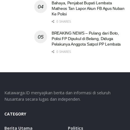
Bahaya, Penjabat Bupati Lembata
Matheos Tan Lapor Akun FB Agus Nuban
Ke Polisi
0 SHARES
BREAKING NEWS – Pulang dari Boto,
Polisi FP Dipukul di Belang, Diduga
Pelakunya Anggota Satpol PP Lembata
0 SHARES
Katawarga.ID menyajikan berita dan informasi di seluruh
Nusantara secara lugas dan independen.
CATEGORY
Berita Utama
Politics