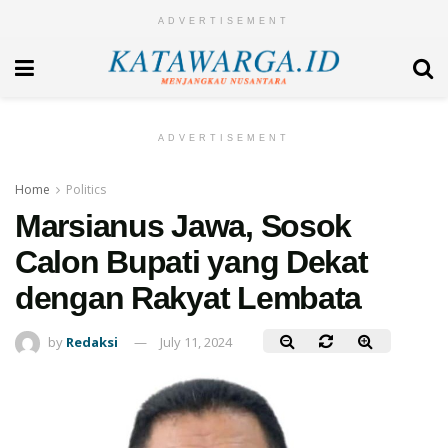
ADVERTISEMENT
ADVERTISEMENT
Home
Politics
Marsianus Jawa, Sosok
Calon Bupati yang Dekat
dengan Rakyat Lembata
by
Redaksi
July 11, 2024