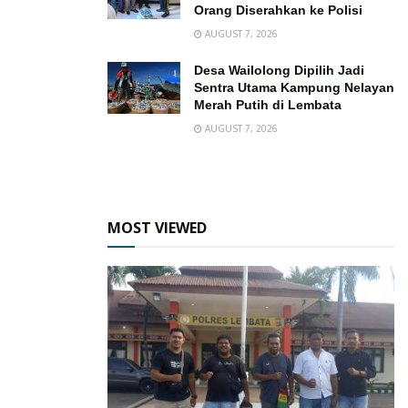
Orang Diserahkan ke Polisi
AUGUST 7, 2026
Desa Wailolong Dipilih Jadi
Sentra Utama Kampung Nelayan
Merah Putih di Lembata
AUGUST 7, 2026
MOST VIEWED