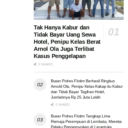
Tak Hanya Kabur dan
Tidak Bayar Uang Sewa
Hotel, Penipu Kelas Berat
Arnol Ola Juga Terlibat
Kasus Penggelapan
0 SHARES
Buser Polres Flotim Berhasil Ringkus
Arnold Ola, Penipu Kelas Kakap itu Kabur
dan Tidak Bayar Tagihan Hotel,
Jumlahnya Rp 25 Juta Lebih
0 SHARES
Buser Polres Flotim Tangkap Lima
Remaja Perempuan di Lembata, Mereka
Pelaku Pengeroyokan di Larantuka