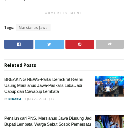
ADVERTISEMENT
Tags:
Marsianus Jawa
Related
Posts
BREAKING NEWS-Partai Demokrat Resmi
Usung Marsianus Jawa-Paskalis Laba Jadi
Cabup dan Cawabup Lembata
BY
REDAKSI
JULY 20, 2024
0
Pensiun dari PNS, Marsianus Jawa Diusung Jadi
Bupati Lembata, Warga Sebut Sosok Pemersatu