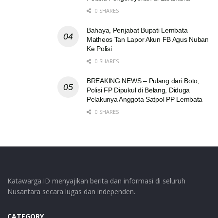
0 SHARES
Bahaya, Penjabat Bupati Lembata
Matheos Tan Lapor Akun FB Agus Nuban
Ke Polisi
0 SHARES
BREAKING NEWS – Pulang dari Boto,
Polisi FP Dipukul di Belang, Diduga
Pelakunya Anggota Satpol PP Lembata
0 SHARES
Katawarga.ID menyajikan berita dan informasi di seluruh
Nusantara secara lugas dan independen.
CATEGORY