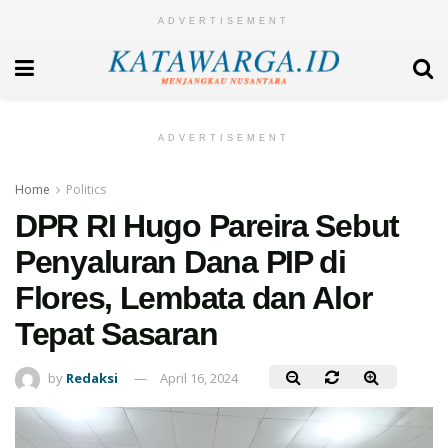
ADVERTISEMENT
ADVERTISEMENT
Home
Politics
DPR RI Hugo Pareira Sebut
Penyaluran Dana PIP di
Flores, Lembata dan Alor
Tepat Sasaran
by
Redaksi
April 16, 2024