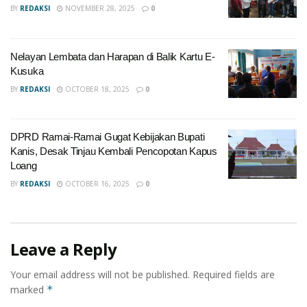
BY
REDAKSI
NOVEMBER 28, 2025
0
Nelayan Lembata dan Harapan di Balik Kartu E-
Kusuka
BY
REDAKSI
OCTOBER 18, 2025
0
DPRD Ramai-Ramai Gugat Kebijakan Bupati
Kanis, Desak Tinjau Kembali Pencopotan Kapus
Loang
BY
REDAKSI
OCTOBER 16, 2025
0
Leave a Reply
Your email address will not be published.
Required fields are
marked
*