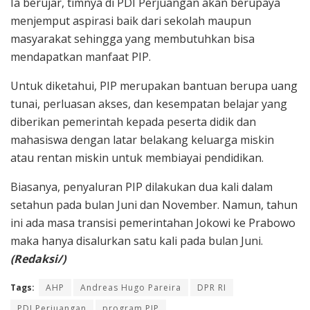
Ia berujar, timnya di PDI Perjuangan akan berupaya
menjemput aspirasi baik dari sekolah maupun
masyarakat sehingga yang membutuhkan bisa
mendapatkan manfaat PIP.
Untuk diketahui, PIP merupakan bantuan berupa uang
tunai, perluasan akses, dan kesempatan belajar yang
diberikan pemerintah kepada peserta didik dan
mahasiswa dengan latar belakang keluarga miskin
atau rentan miskin untuk membiayai pendidikan.
Biasanya, penyaluran PIP dilakukan dua kali dalam
setahun pada bulan Juni dan November. Namun, tahun
ini ada masa transisi pemerintahan Jokowi ke Prabowo
maka hanya disalurkan satu kali pada bulan Juni.
(Redaksi/)
Tags:
AHP
Andreas Hugo Pareira
DPR RI
PDI Perjuangan
program PIP