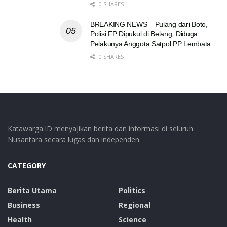
0 SHARES
BREAKING NEWS – Pulang dari Boto,
Polisi FP Dipukul di Belang, Diduga
Pelakunya Anggota Satpol PP Lembata
0 SHARES
Katawarga.ID menyajikan berita dan informasi di seluruh
Nusantara secara lugas dan independen.
CATEGORY
Berita Utama
Politics
Business
Regional
Health
Science