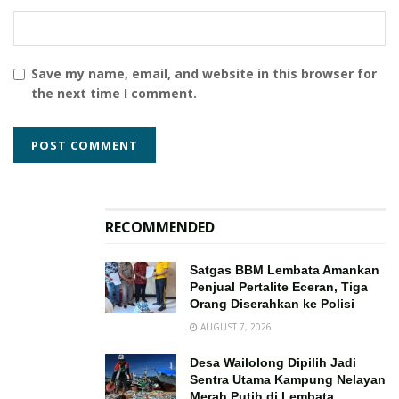
Save my name, email, and website in this browser for
the next time I comment.
RECOMMENDED
Satgas BBM Lembata Amankan
Penjual Pertalite Eceran, Tiga
Orang Diserahkan ke Polisi
AUGUST 7, 2026
Desa Wailolong Dipilih Jadi
Sentra Utama Kampung Nelayan
Merah Putih di Lembata