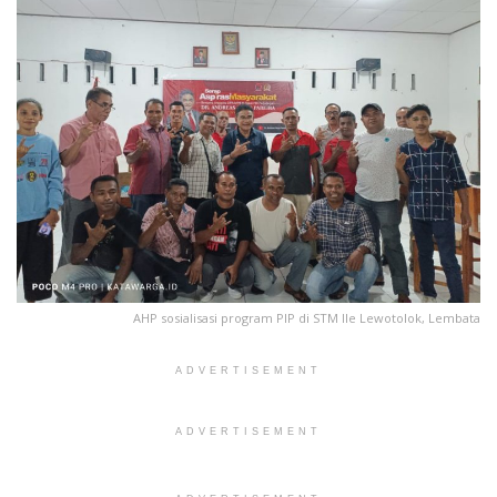
AHP sosialisasi program PIP di STM Ile Lewotolok, Lembata
ADVERTISEMENT
ADVERTISEMENT