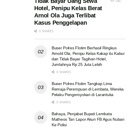
Tidak Bayar Uang Sewa
Hotel, Penipu Kelas Berat
Arnol Ola Juga Terlibat
Kasus Penggelapan
0 SHARES
Buser Polres Flotim Berhasil Ringkus
Arnold Ola, Penipu Kelas Kakap itu Kabur
dan Tidak Bayar Tagihan Hotel,
Jumlahnya Rp 25 Juta Lebih
0 SHARES
Buser Polres Flotim Tangkap Lima
Remaja Perempuan di Lembata, Mereka
Pelaku Pengeroyokan di Larantuka
0 SHARES
Bahaya, Penjabat Bupati Lembata
Matheos Tan Lapor Akun FB Agus Nuban
Ke Polisi