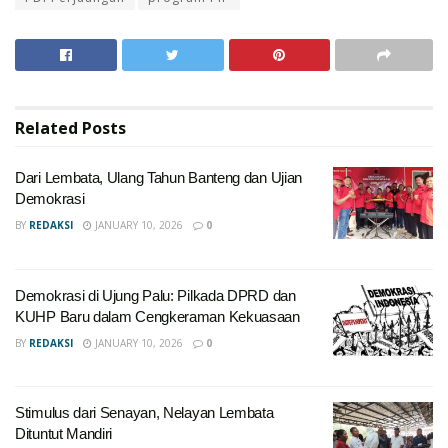
Related
Posts
Dari Lembata, Ulang Tahun Banteng dan Ujian
Demokrasi
BY
REDAKSI
JANUARY 10, 2026
0
Demokrasi di Ujung Palu: Pilkada DPRD dan
KUHP Baru dalam Cengkeraman Kekuasaan
BY
REDAKSI
JANUARY 10, 2026
0
Stimulus dari Senayan, Nelayan Lembata
Dituntut Mandiri