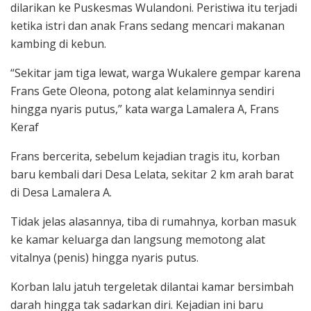
dilarikan ke Puskesmas Wulandoni. Peristiwa itu terjadi
ketika istri dan anak Frans sedang mencari makanan
kambing di kebun.
“Sekitar jam tiga lewat, warga Wukalere gempar karena
Frans Gete Oleona, potong alat kelaminnya sendiri
hingga nyaris putus,” kata warga Lamalera A, Frans
Keraf
Frans bercerita, sebelum kejadian tragis itu, korban
baru kembali dari Desa Lelata, sekitar 2 km arah barat
di Desa Lamalera A.
Tidak jelas alasannya, tiba di rumahnya, korban masuk
ke kamar keluarga dan langsung memotong alat
vitalnya (penis) hingga nyaris putus.
Korban lalu jatuh tergeletak dilantai kamar bersimbah
darah hingga tak sadarkan diri. Kejadian ini baru