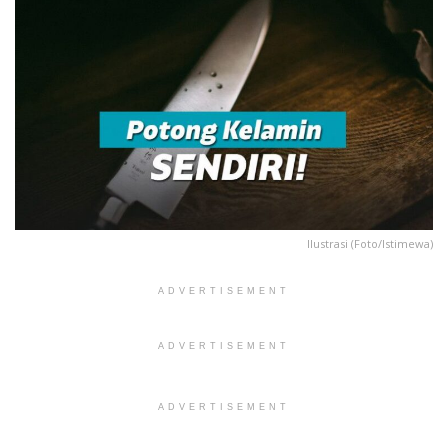
Ilustrasi (Foto/Istimewa)
ADVERTISEMENT
ADVERTISEMENT
ADVERTISEMENT