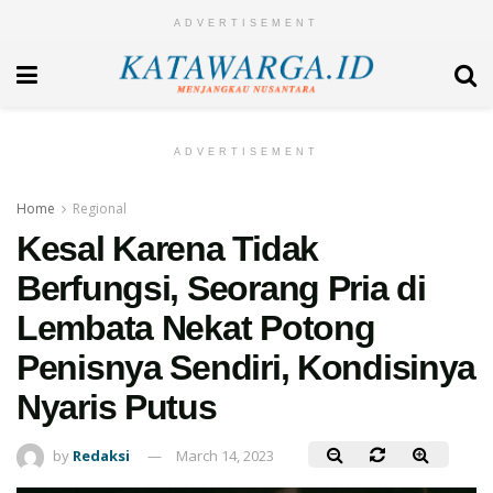
ADVERTISEMENT
ADVERTISEMENT
Home
Regional
Kesal Karena Tidak
Berfungsi, Seorang Pria di
Lembata Nekat Potong
Penisnya Sendiri, Kondisinya
Nyaris Putus
by
Redaksi
March 14, 2023