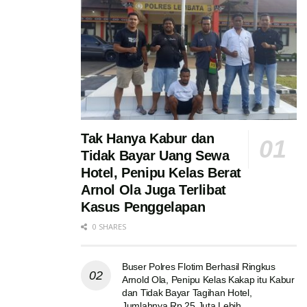
Tak Hanya Kabur dan
Tidak Bayar Uang Sewa
Hotel, Penipu Kelas Berat
Arnol Ola Juga Terlibat
Kasus Penggelapan
0 SHARES
Buser Polres Flotim Berhasil Ringkus
Arnold Ola, Penipu Kelas Kakap itu Kabur
dan Tidak Bayar Tagihan Hotel,
Jumlahnya Rp 25 Juta Lebih