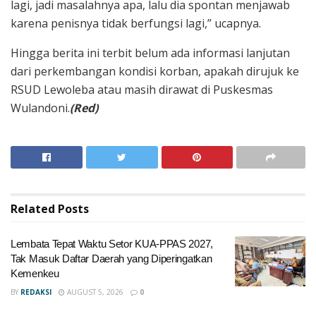
lagi, jadi masalahnya apa, lalu dia spontan menjawab
karena penisnya tidak berfungsi lagi,” ucapnya.
Hingga berita ini terbit belum ada informasi lanjutan
dari perkembangan kondisi korban, apakah dirujuk ke
RSUD Lewoleba atau masih dirawat di Puskesmas
Wulandoni.
(Red)
Related
Posts
Lembata Tepat Waktu Setor KUA-PPAS 2027,
Tak Masuk Daftar Daerah yang Diperingatkan
Kemenkeu
BY
REDAKSI
AUGUST 5, 2026
0