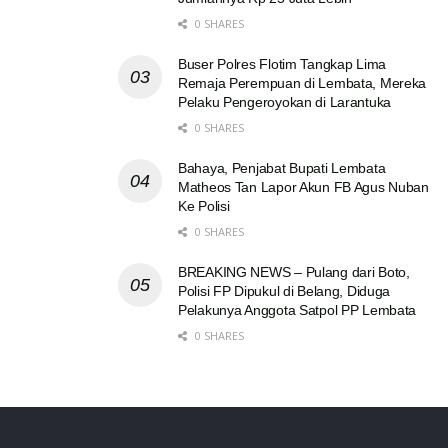
0 SHARES
Buser Polres Flotim Tangkap Lima
Remaja Perempuan di Lembata, Mereka
Pelaku Pengeroyokan di Larantuka
0 SHARES
Bahaya, Penjabat Bupati Lembata
Matheos Tan Lapor Akun FB Agus Nuban
Ke Polisi
0 SHARES
BREAKING NEWS – Pulang dari Boto,
Polisi FP Dipukul di Belang, Diduga
Pelakunya Anggota Satpol PP Lembata
0 SHARES