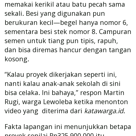
memakai kerikil atau batu pecah sama
sekali. Besi yang digunakan pun
berukuran kecil—begel hanya nomor 6,
sementara besi stek nomor 8. Campuran
semen untuk tiang pun tipis, rapuh,
dan bisa diremas hancur dengan tangan
kosong.
“Kalau proyek dikerjakan seperti ini,
nanti kalau anak-anak sekolah di sini
bisa celaka. Ini bahaya,” respon Martin
Rugi, warga Lewoleba ketika menonton
video yang diterima dari
katawarga.id
.
Fakta lapangan ini menunjukkan betapa
proyek senilai Rp325.900.000 itu