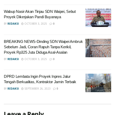
Wabup Nasir Akan Tinjau SDN Waipei, Sebut
Proyek Dikerjakan Pandi Buyanaya
BY
REDAKSI
OCTOBER 3, 2025
0
BREAKING NEWS-Dinding SDN Waipei Ambruk
Sebelum Jadi, Coran Rapuh Tanpa Kerikil,
Proyek Rp325 Juta Diduga Asal-Asalan
BY
REDAKSI
OCTOBER 3, 2025
0
DPRD Lembata Ingin Proyek Inpres Jalur
Tengah Berkualitas, Kontraktor Jamin Terbaik
BY
REDAKSI
SEPTEMBER 26, 2023
0
Leave a Reply