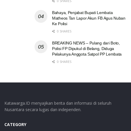
0 SHARES
Bahaya, Penjabat Bupati Lembata
Matheos Tan Lapor Akun FB Agus Nuban
Ke Polisi
0 SHARES
BREAKING NEWS – Pulang dari Boto,
Polisi FP Dipukul di Belang, Diduga
Pelakunya Anggota Satpol PP Lembata
0 SHARES
Katawarga.ID menyajikan berita dan informasi di seluruh
Nusantara secara lugas dan independen.
CATEGORY