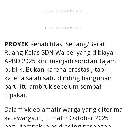
ADVERTISEMENT
ADVERTISEMENT
PROYEK
Rehabilitasi Sedang/Berat
Ruang Kelas SDN Waipei yang dibiayai
APBD 2025 kini menjadi sorotan tajam
publik. Bukan karena prestasi, tapi
karena salah satu dinding bangunan
baru itu ambruk sebelum sempat
dipakai.
Dalam video amatir warga yang diterima
katawarga.id, Jumat 3 Oktober 2025
pagi, tampak jelas dinding pasangan