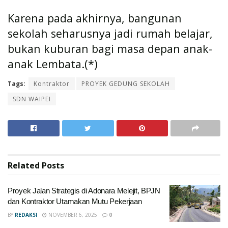
Karena pada akhirnya, bangunan
sekolah seharusnya jadi rumah belajar,
bukan kuburan bagi masa depan anak-
anak Lembata.(*)
Tags:
Kontraktor
PROYEK GEDUNG SEKOLAH
SDN WAIPEI
Related
Posts
Proyek Jalan Strategis di Adonara Melejit, BPJN
dan Kontraktor Utamakan Mutu Pekerjaan
BY
REDAKSI
NOVEMBER 6, 2025
0