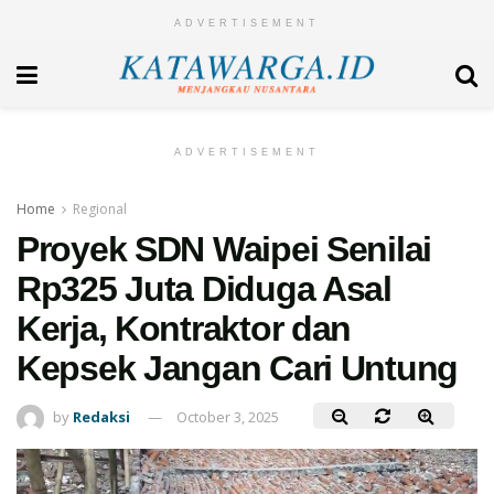
ADVERTISEMENT
ADVERTISEMENT
Home
Regional
Proyek SDN Waipei Senilai
Rp325 Juta Diduga Asal
Kerja, Kontraktor dan
Kepsek Jangan Cari Untung
by
Redaksi
October 3, 2025