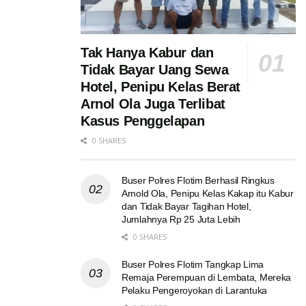
Tak Hanya Kabur dan
Tidak Bayar Uang Sewa
Hotel, Penipu Kelas Berat
Arnol Ola Juga Terlibat
Kasus Penggelapan
0 SHARES
Buser Polres Flotim Berhasil Ringkus
Arnold Ola, Penipu Kelas Kakap itu Kabur
dan Tidak Bayar Tagihan Hotel,
Jumlahnya Rp 25 Juta Lebih
0 SHARES
Buser Polres Flotim Tangkap Lima
Remaja Perempuan di Lembata, Mereka
Pelaku Pengeroyokan di Larantuka