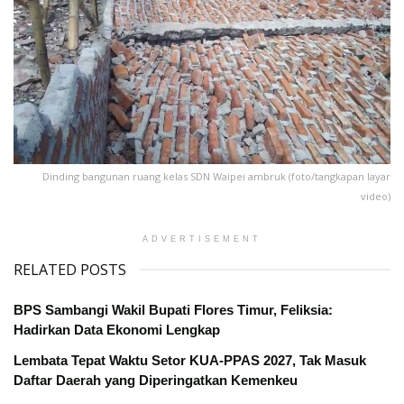
Dinding bangunan ruang kelas SDN Waipei ambruk (foto/tangkapan layar
video)
ADVERTISEMENT
RELATED POSTS
BPS Sambangi Wakil Bupati Flores Timur, Feliksia:
Hadirkan Data Ekonomi Lengkap
Lembata Tepat Waktu Setor KUA-PPAS 2027, Tak Masuk
Daftar Daerah yang Diperingatkan Kemenkeu