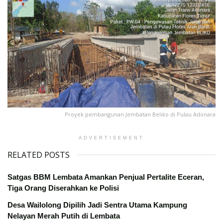
Proyek pembangunan Jembatan Beliko di Pulau Adonara
ADVERTISEMENT
RELATED POSTS
Satgas BBM Lembata Amankan Penjual Pertalite Eceran,
Tiga Orang Diserahkan ke Polisi
Desa Wailolong Dipilih Jadi Sentra Utama Kampung
Nelayan Merah Putih di Lembata