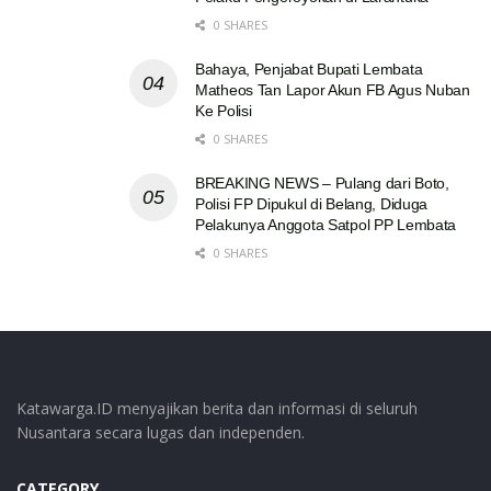
0 SHARES
Bahaya, Penjabat Bupati Lembata
Matheos Tan Lapor Akun FB Agus Nuban
Ke Polisi
0 SHARES
BREAKING NEWS – Pulang dari Boto,
Polisi FP Dipukul di Belang, Diduga
Pelakunya Anggota Satpol PP Lembata
0 SHARES
Katawarga.ID menyajikan berita dan informasi di seluruh
Nusantara secara lugas dan independen.
CATEGORY