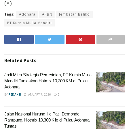
(*)
Tags:
Adonara
APBN
Jembatan Beliko
PT Kurnia Mulia Mandiri
Related
Posts
Jadi Mitra Strategis Pemerintah, PT Kurnia Mulia
Mandiri Tuntaskan Hotmix 10,300 KM di Pulau
Adonara
BY
REDAKSI
JANUARY 7, 2026
0
Jalan Nasional Hurung–Ile Pati–Demondei
Rampung, Hotmix 10,300 Kilo di Pulau Adonara
Tuntas