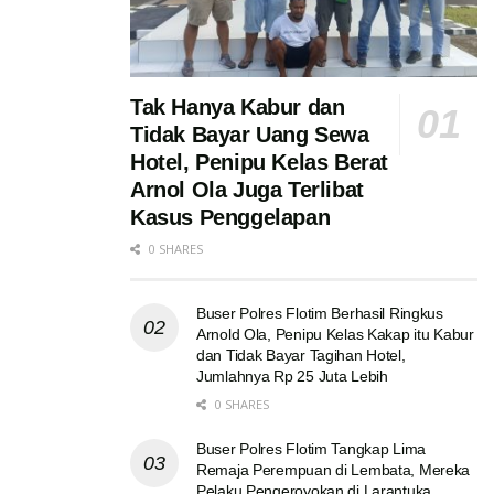
Tak Hanya Kabur dan
Tidak Bayar Uang Sewa
Hotel, Penipu Kelas Berat
Arnol Ola Juga Terlibat
Kasus Penggelapan
0 SHARES
Buser Polres Flotim Berhasil Ringkus
Arnold Ola, Penipu Kelas Kakap itu Kabur
dan Tidak Bayar Tagihan Hotel,
Jumlahnya Rp 25 Juta Lebih
0 SHARES
Buser Polres Flotim Tangkap Lima
Remaja Perempuan di Lembata, Mereka
Pelaku Pengeroyokan di Larantuka