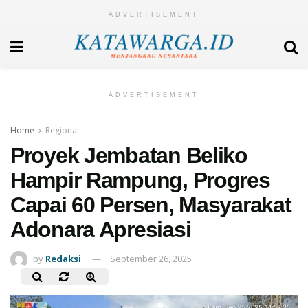
ADVERTISEMENT
ADVERTISEMENT
Home
Regional
Proyek Jembatan Beliko
Hampir Rampung, Progres
Capai 60 Persen, Masyarakat
Adonara Apresiasi
by
Redaksi
September 26, 2025