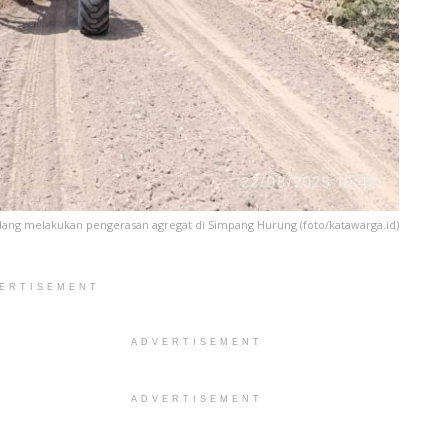
dang melakukan pengerasan agregat di Simpang Hurung (foto/katawarga.id)
ERTISEMENT
ADVERTISEMENT
ADVERTISEMENT