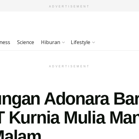
ADVERTISEMENT
ness
Science
Hiburan
Lifestyle
ADVERTISEMENT
ngan Adonara Bar
T Kurnia Mulia Man
Malam