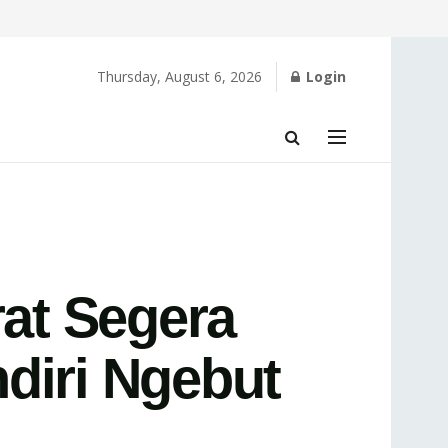
Thursday, August 6, 2026
Login
at Segera
diri Ngebut