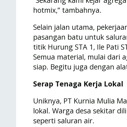
“Sekarang kami kejar agreg
hotmix,” tambahnya.
Selain jalan utama, pekerjaa
pasangan batu untuk saluran 
titik Hurung STA 1, Ile Pati
Semua material, mulai dari a
siap. Begitu juga dengan ala
Serap Tenaga Kerja Lokal
Uniknya, PT Kurnia Mulia M
lokal. Warga desa sekitar di
seperti saluran air.