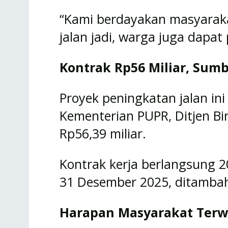
“Kami berdayakan masyarakat
jalan jadi, warga juga dapat
Kontrak Rp56 Miliar, Sum
Proyek peningkatan jalan ini
Kementerian PUPR, Ditjen Bi
Rp56,39 miliar.
Kontrak kerja berlangsung 20
31 Desember 2025, ditambah
Harapan Masyarakat Ter