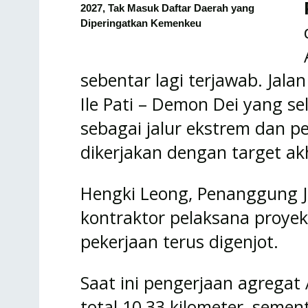
2027, Tak Masuk Daftar Daerah yang
Diperingatkan Kemenkeu
sebentar lagi terjawab. Jal
Ile Pati – Demon Dei yang s
sebagai jalur ekstrem dan p
dikerjakan dengan target ak
Hengki Leong, Penanggung J
kontraktor pelaksana proyek
pekerjaan terus digenjot.
Saat ini pengerjaan agregat
total 10,33 kilometer, sem