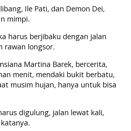
ibang, Ile Pati, dan Demon Dei,
an mimpi.
a harus berjibaku dengan jalan
an rawan longsor.
iana Martina Barek, bercerita,
uhan menit, mendaki bukit berbatu,
aat musim hujan, hanya untuk bisa
arus digulung, jalan lewat kali,
” katanya.