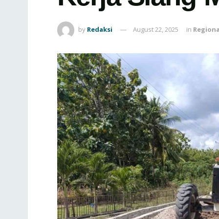
by
Redaksi
August 22, 2025
in
Regiona