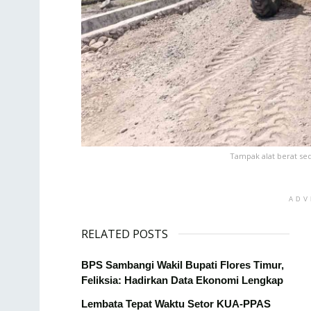
Tampak alat berat se
ADV
RELATED POSTS
BPS Sambangi Wakil Bupati Flores Timur,
Feliksia: Hadirkan Data Ekonomi Lengkap
Lembata Tepat Waktu Setor KUA-PPAS