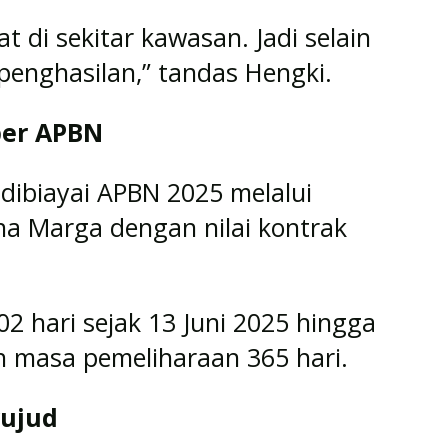
 di sekitar kawasan. Jadi selain
 penghasilan,” tandas Hengki.
ber APBN
 dibiayai APBN 2025 melalui
na Marga dengan nilai kontrak
2 hari sejak 13 Juni 2025 hingga
 masa pemeliharaan 365 hari.
wujud