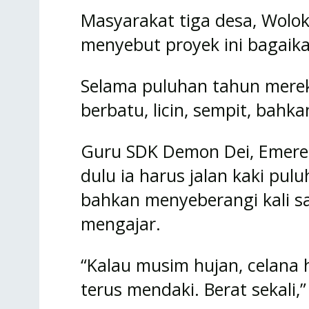
Masyarakat tiga desa, Wolokl
menyebut proyek ini bagaik
Selama puluhan tahun merek
berbatu, licin, sempit, bahk
Guru SDK Demon Dei, Emerens
dulu ia harus jalan kaki pul
bahkan menyeberangi kali s
mengajar.
“Kalau musim hujan, celana h
terus mendaki. Berat sekali,