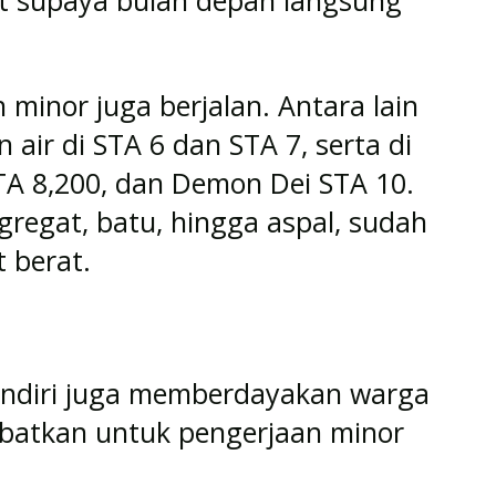
at supaya bulan depan langsung
n minor juga berjalan. Antara lain
air di STA 6 dan STA 7, serta di
 STA 8,200, dan Demon Dei STA 10.
gregat, batu, hingga aspal, sudah
t berat.
andiri juga memberdayakan warga
libatkan untuk pengerjaan minor