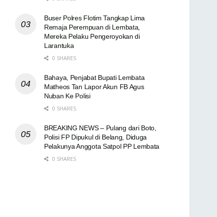
Buser Polres Flotim Tangkap Lima
Remaja Perempuan di Lembata,
Mereka Pelaku Pengeroyokan di
Larantuka
0 SHARES
Bahaya, Penjabat Bupati Lembata
Matheos Tan Lapor Akun FB Agus
Nuban Ke Polisi
0 SHARES
BREAKING NEWS – Pulang dari Boto,
Polisi FP Dipukul di Belang, Diduga
Pelakunya Anggota Satpol PP Lembata
0 SHARES