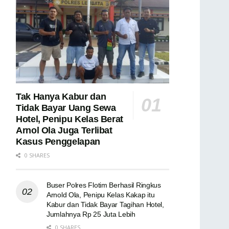
Tak Hanya Kabur dan
Tidak Bayar Uang Sewa
Hotel, Penipu Kelas Berat
Arnol Ola Juga Terlibat
Kasus Penggelapan
0 SHARES
Buser Polres Flotim Berhasil Ringkus
Arnold Ola, Penipu Kelas Kakap itu
Kabur dan Tidak Bayar Tagihan Hotel,
Jumlahnya Rp 25 Juta Lebih
0 SHARES