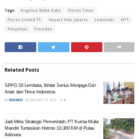
Tags:
Angelius Wake Kako
Flores Timur
Flores United FC
Impact Hub Jakarta
Lewotobi
NTT
Penyintas
Presiden
Related
Posts
SPPG 03 Lembata, Ikhtiar Serius Menjaga Gizi
Anak dari Timur Indonesia
BY
REDAKSI
JANUARY 13, 2026
0
Jadi Mitra Strategis Pemerintah, PT Kurnia Mulia
Mandiri Tuntaskan Hotmix 10,300 KM di Pulau
Adonara