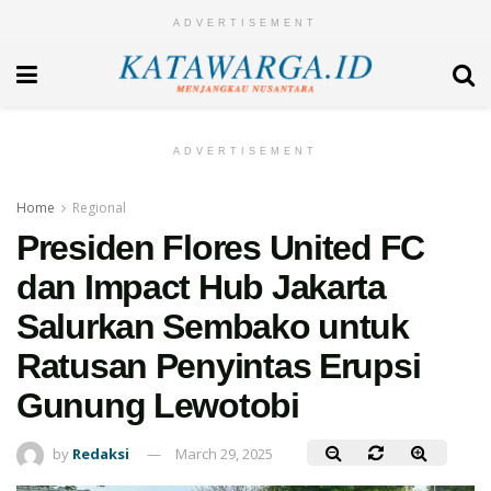
ADVERTISEMENT
ADVERTISEMENT
Home
Regional
Presiden Flores United FC
dan Impact Hub Jakarta
Salurkan Sembako untuk
Ratusan Penyintas Erupsi
Gunung Lewotobi
by
Redaksi
March 29, 2025