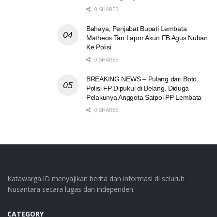
0 SHARES
Bahaya, Penjabat Bupati Lembata
Matheos Tan Lapor Akun FB Agus Nuban
Ke Polisi
0 SHARES
BREAKING NEWS – Pulang dari Boto,
Polisi FP Dipukul di Belang, Diduga
Pelakunya Anggota Satpol PP Lembata
0 SHARES
Katawarga.ID menyajikan berita dan informasi di seluruh
Nusantara secara lugas dan independen.
CATEGORY