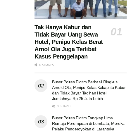
Tak Hanya Kabur dan
Tidak Bayar Uang Sewa
Hotel, Penipu Kelas Berat
Arnol Ola Juga Terlibat
Kasus Penggelapan
0 SHARES
Buser Polres Flotim Berhasil Ringkus
Arnold Ola, Penipu Kelas Kakap itu Kabur
dan Tidak Bayar Tagihan Hotel,
Jumlahnya Rp 25 Juta Lebih
0 SHARES
Buser Polres Flotim Tangkap Lima
Remaja Perempuan di Lembata, Mereka
Pelaku Pengeroyokan di Larantuka