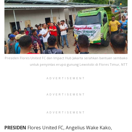
Presiden Flores United FC dan Impact Hub Jakarta serahkan bantuan sembako
untuk penyintas erupsi gunung Lewotobi di Flores Timur, NTT
ADVERTISEMENT
ADVERTISEMENT
ADVERTISEMENT
PRESIDEN
Flores United FC, Angelius Wake Kako,